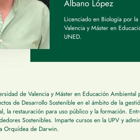
Albano López
Licenciado en Biología por la
Valencia y Máster en Educaci
UNED.
iversidad de Valencia y Máster en Educación Ambiental
ctos de Desarrollo Sostenible en el ámbito de la gestión
al, la restauración para uso público y la formación. Ent
edores Sostenibles. Imparte cursos en la UPV y admini
 La Orquídea de Darwin.