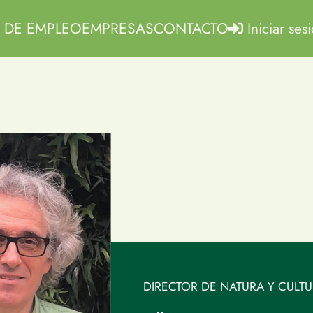
 DE EMPLEO
EMPRESAS
CONTACTO
Iniciar ses
DIRECTOR DE NATURA Y CULT