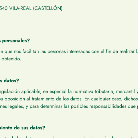
540 VILA-REAL (CASTELLÓN)
s personales?
que nos facilitan las personas interesadas con el fin de realizar l
o obtenido.
s datos?
egislación aplicable, en especial la normativa tributaria, mercantil
 su oposición al tratamiento de los datos. En cualquier caso, dicho
nes legales, y para determinar las posibles responsabilidades que 
miento de sus datos?