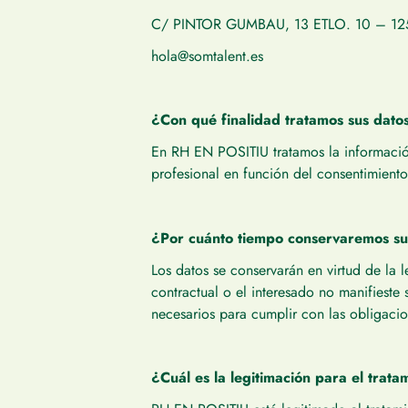
C/ PINTOR GUMBAU, 13 ETLO. 10 – 12
hola@somtalent.es
¿Con qué finalidad tratamos sus dato
En RH EN POSITIU tratamos la información 
profesional en función del consentimient
¿Por cuánto tiempo conservaremos su
Los datos se conservarán en virtud de la l
contractual o el interesado no manifieste
necesarios para cumplir con las obligacio
¿Cuál es la legitimación para el trata