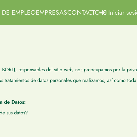
 DE EMPLEO
EMPRESAS
CONTACTO
Iniciar ses
RT), responsables del sitio web, nos preocupamos por la privac
os tratamientos de datos personales que realizamos, así como toda 
n de Datos:
 de sus datos?