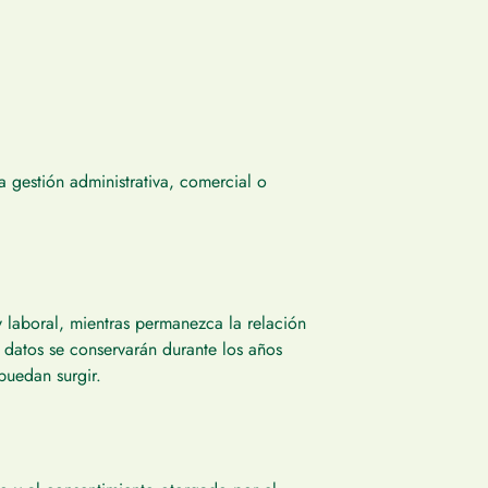
a gestión administrativa, comercial o
 y laboral, mientras permanezca la relación
s datos se conservarán durante los años
puedan surgir.