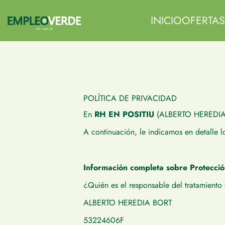
INICIO
OFERTAS
POLÍTICA DE PRIVACIDAD
En
RH EN POSITIU
(ALBERTO HEREDIA BO
A continuación, le indicamos en detalle l
Información completa sobre Protecció
¿Quién es el responsable del tratamiento
ALBERTO HEREDIA BORT
53224606F